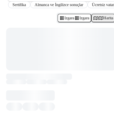
Sertifika
Almanca ve İngilizce sonuçlar
Ücretsiz vatan
Izgara
Izgara
Harita