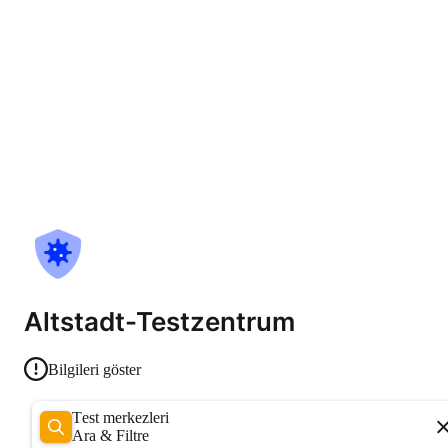
Altstadt-Testzentrum
Bilgileri göster
Test merkezleri
Ara & Filtre