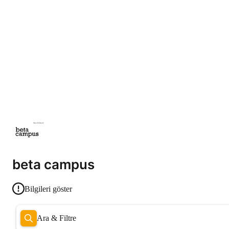
beta campus
Bilgileri göster
Ara & Filtre