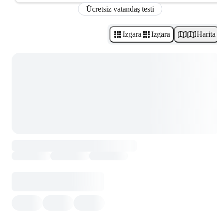
Ücretsiz vatandaş testi
Izgara
Izgara
Harita