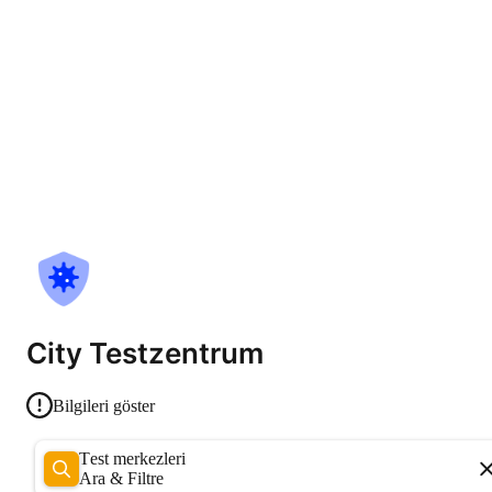
City Testzentrum
Bilgileri göster
Test merkezleri
Ara & Filtre