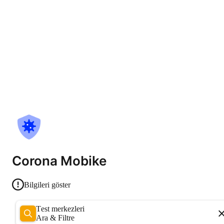
Corona Mobike
Bilgileri göster
Test merkezleri
Ara & Filtre