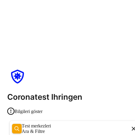
Coronatest Ihringen
Bilgileri göster
Test merkezleri
Ara & Filtre