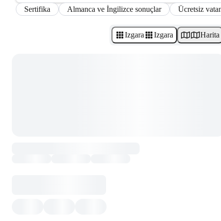
Sertifika
Almanca ve İngilizce sonuçlar
Ücretsiz vatan
Izgara
Izgara
Harita