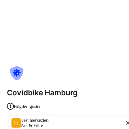
Covidbike Hamburg
Bilgileri göster
Test merkezleri
Ara & Filtre