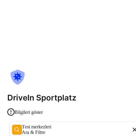
DriveIn Sportplatz
Bilgileri göster
Test merkezleri
Ara & Filtre