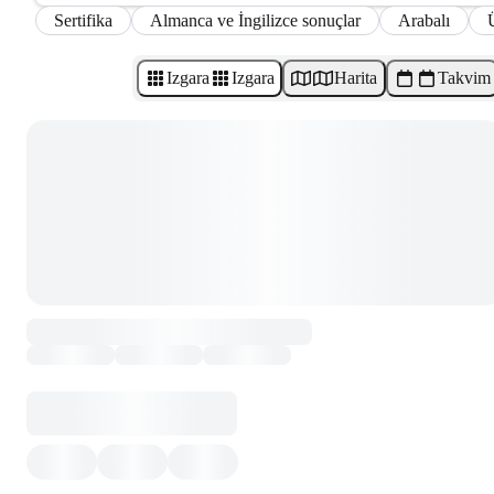
Sertifika
Almanca ve İngilizce sonuçlar
Arabalı
Izgara
Izgara
Harita
Takvim