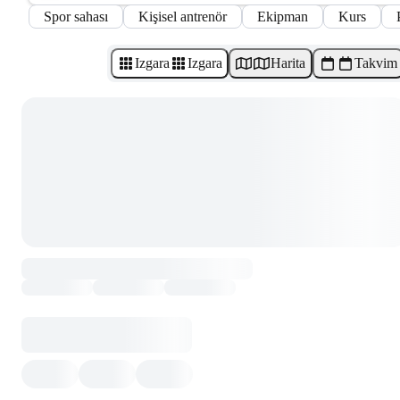
Spor sahası
Kişisel antrenör
Ekipman
Kurs
Izgara
Izgara
Harita
Takvim