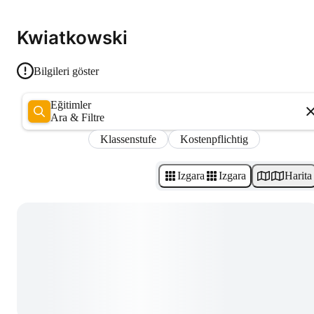
Kwiatkowski
Bilgileri göster
Eğitimler
Ara & Filtre
Klassenstufe
Kostenpflichtig
Izgara
Izgara
Harita