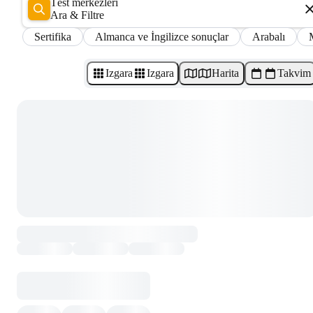
Test merkezleri
Ara & Filtre
Sertifika
Almanca ve İngilizce sonuçlar
Arabalı
Izgara
Izgara
Harita
Takvim