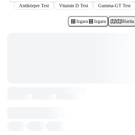
Antikörper Test
Vitamin D Test
Gamma-GT Test
Izgara
Izgara
Harita