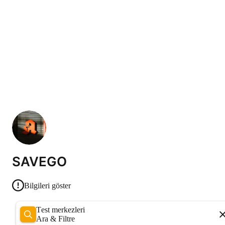
SAVEGO
Bilgileri göster
Test merkezleri
Ara & Filtre