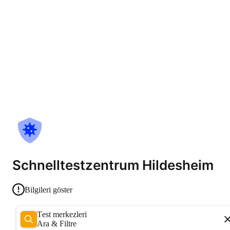
Schnelltestzentrum Hildesheim
Bilgileri göster
Test merkezleri
Ara & Filtre