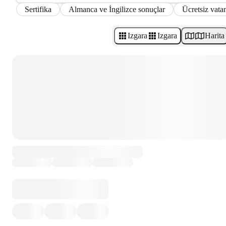
Sertifika
Almanca ve İngilizce sonuçlar
Ücretsiz vatan
Izgara
Izgara
Harita