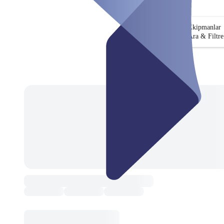
Ekipmanlar
Ara & Filtre