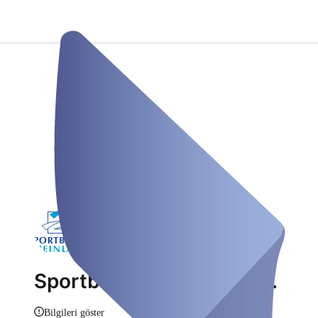
Sportbund Rheinland e.V.
Bilgileri göster