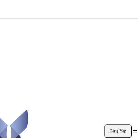
Giriş Yap