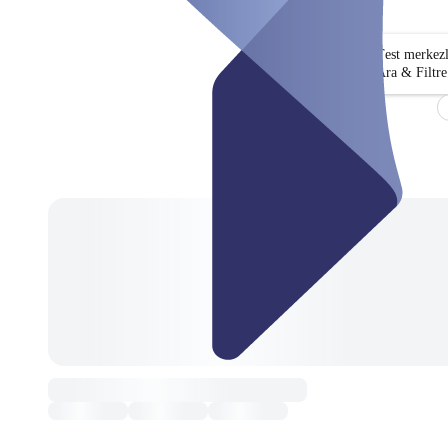
Test merkez
Ara & Filtre