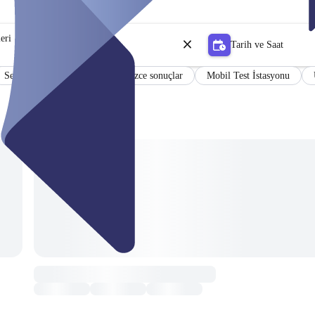
leri
Tarih ve Saat
Sertifika
Almanca ve İngilizce sonuçlar
Mobil Test İstasyonu