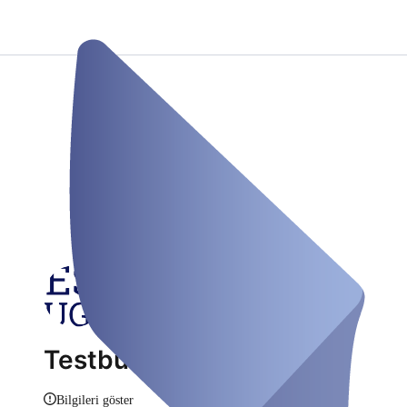
Testbus Augsburg
Bilgileri göster