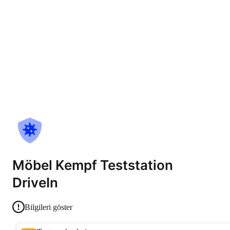
Möbel Kempf Teststation
DriveIn
Bilgileri göster