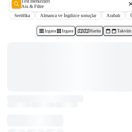
Test merkezleri
Ara & Filtre
Sertifika
Almanca ve İngilizce sonuçlar
Arabalı
Izgara
Izgara
Harita
Takvim