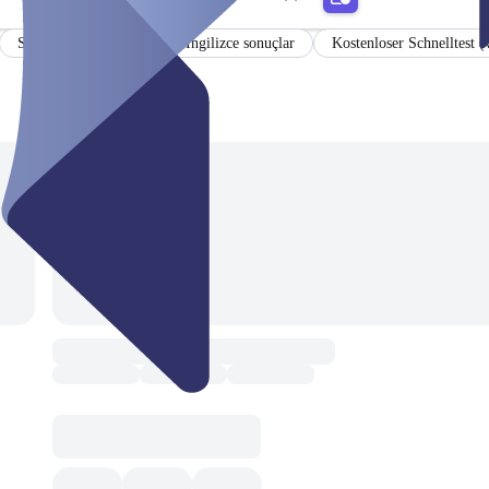
Sertifika
Almanca ve İngilizce sonuçlar
Kostenloser Schnelltest 