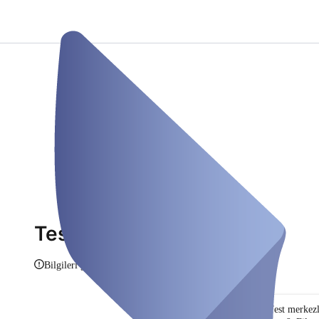
Testzentrum Wertheim
Bilgileri göster
Test merkez