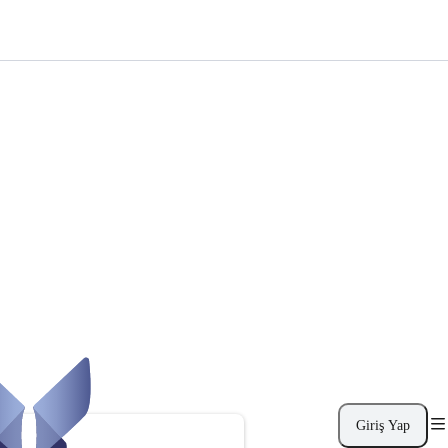
Giriş Yap