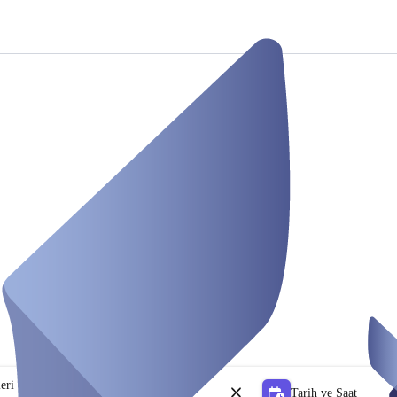
leri
Tarih ve Saat