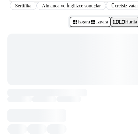
Sertifika
Almanca ve İngilizce sonuçlar
Ücretsiz vatan
Izgara
Izgara
Harita