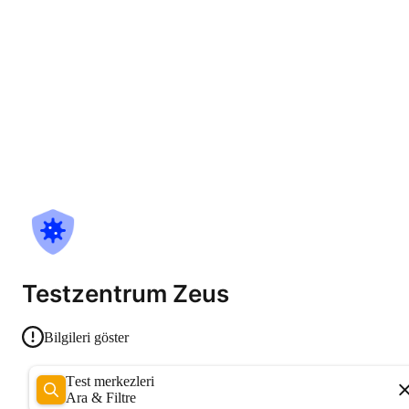
Testzentrum Zeus
Bilgileri göster
Test merkezleri
Ara & Filtre