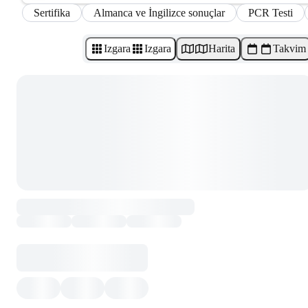
Sertifika
Almanca ve İngilizce sonuçlar
PCR Testi
Izgara
Izgara
Harita
Takvim