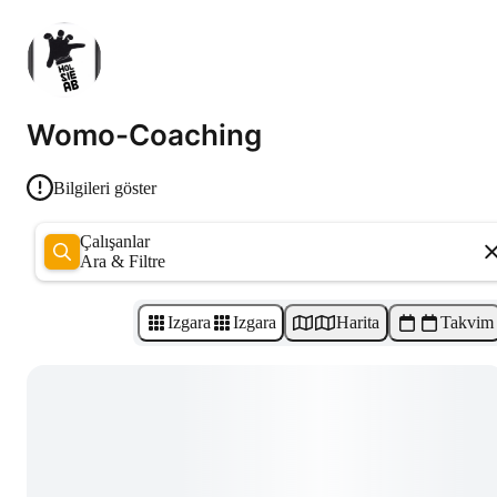
Womo-Coaching
Bilgileri göster
Çalışanlar
Ara & Filtre
Izgara
Izgara
Harita
Takvim