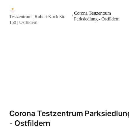
Corona Testzentrum
/
Testzentrum | Robert Koch Str.
Parksiedlung - Ostfildern
150 | Ostfildern
Corona Testzentrum Parksiedlun
- Ostfildern