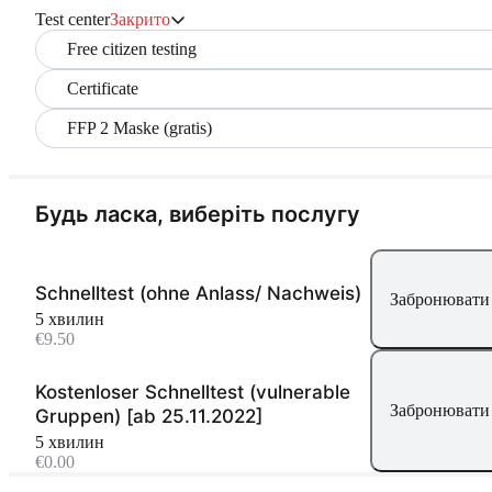
Test center
Закрито
Free citizen testing
Certificate
FFP 2 Maske (gratis)
Будь ласка, виберіть послугу
Schnelltest (ohne Anlass/ Nachweis)
Забронювати 
5 хвилин
€9.50
Kostenloser Schnelltest (vulnerable
Забронювати 
Gruppen) [ab 25.11.2022]
5 хвилин
€0.00