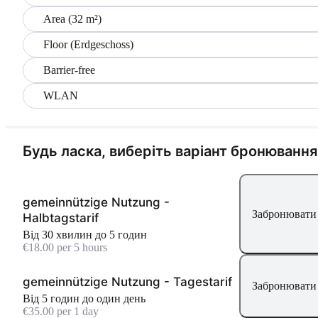
Area (32 m²)
Floor (Erdgeschoss)
Barrier-free
WLAN
Будь ласка, виберіть варіант бронювання
gemeinnützige Nutzung -
Забронювати 
Halbtagstarif
Від 30 хвилин до 5 годин
€18.00 per 5 hours
gemeinnützige Nutzung - Tagestarif
Забронювати 
Від 5 годин до один день
€35.00 per 1 day