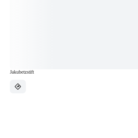
Jakubetzstift