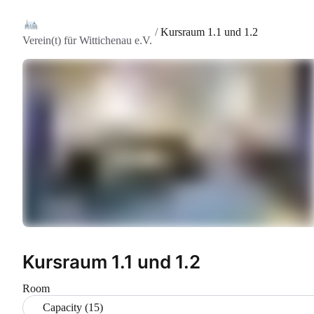
/
Kursraum 1.1 und 1.2
Verein(t) für Wittichenau e.V.
Kursraum 1.1 und 1.2
Room
Capacity (15)