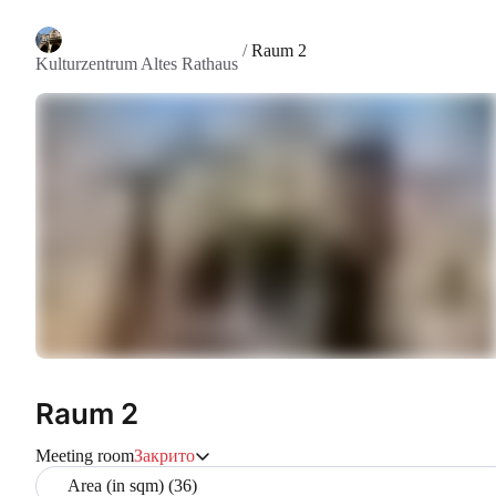
/
Raum 2
Kulturzentrum Altes Rathaus
Raum 2
Meeting room
Закрито
Area (in sqm) (36)