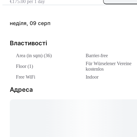
€175.00 per 1 day
неділя, 09 серп
Властивості
Area (in sqm) (36)
Barrier-free
Für Würselener Vereine
Floor (1)
kostenlos
Free WiFi
Indoor
Адреса