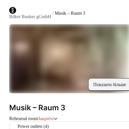
/
Musik – Raum 3
Bilker Bunker gGmbH
Показати більше
Musik – Raum 3
Rehearsal room
Закрито
Power outlets (4)