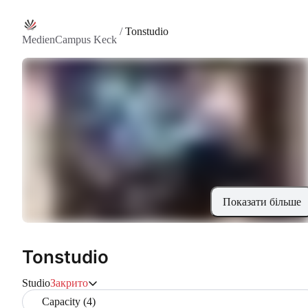
/
Tonstudio
MedienCampus Keck
Показати більше
Tonstudio
Studio
Закрито
Capacity (4)