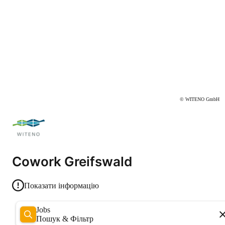
© WITENO GmbH
Cowork Greifswald
Показати інформацію
Jobs
Пошук & Фільтр