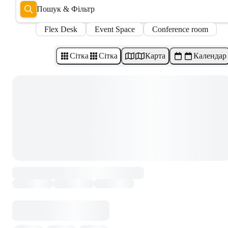
Пошук & Фільтр
Flex Desk
Event Space
Conference room
Сітка
Сітка
Карта
Календар