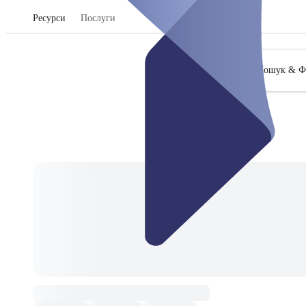
Ресурси
Послуги
Пошук & Ф