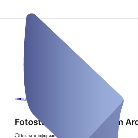
Fotostudio München Riem Ar
Показати інформацію