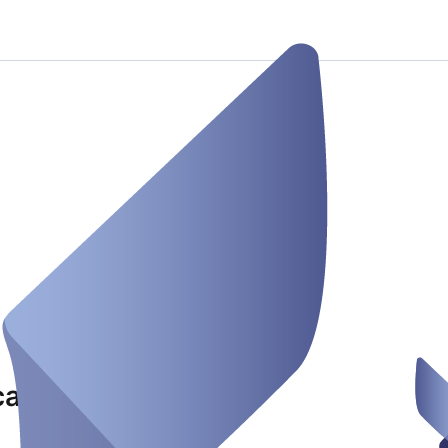
caden Studio Loske