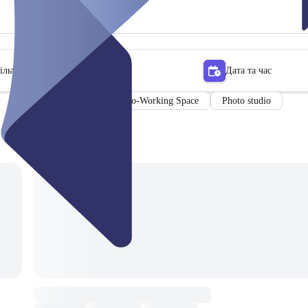
ільтр
Дата та час
Co-Working Space
Photo studio