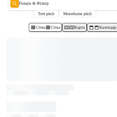
Пошук & Фільтр
Tent pitch
Motorhome pitch
Сітка
Сітка
Карта
Календар