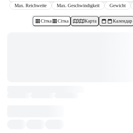
Max. Reichweite
Max. Geschwindigkeit
Gewicht
Сітка
Сітка
Карта
Календар