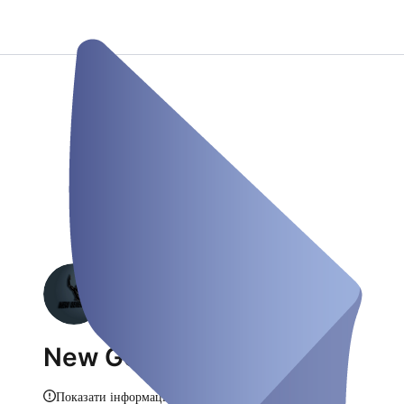
New Generation
Показати інформацію