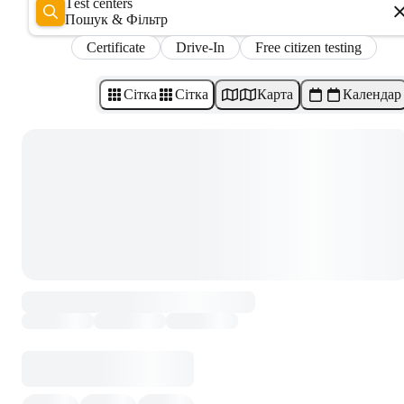
Test centers
Пошук & Фільтр
Certificate
Drive-In
Free citizen testing
Сітка
Сітка
Карта
Календар