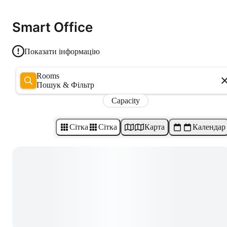
Smart Office
Показати інформацію
Rooms
Пошук & Фільтр
Capacity
Сітка
Сітка
Карта
Календар