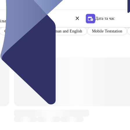
Дата та час
ільтр
Certificate
Results in German and English
Mobile Teststation