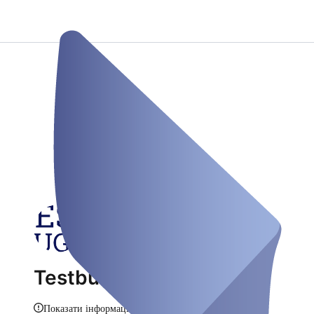
Testbus Augsburg
Показати інформацію