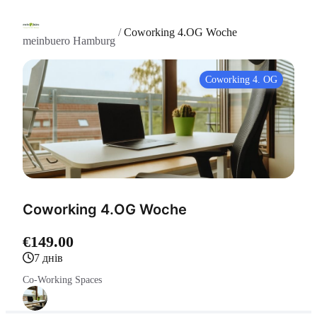
/
Coworking 4.OG Woche
meinbuero Hamburg
Coworking 4. OG
Coworking 4.OG Woche
€149.00
7 днів
Co-Working Spaces