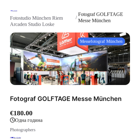
Fotograf GOLFTAGE
/
Fotostudio München Riem
Messe München
Arcaden Studio Loske
Messefotograf München
Fotograf GOLFTAGE Messe München
€180.00
одна година
Photographers