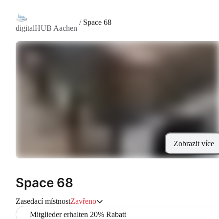
/
Space 68
digitalHUB Aachen
Zobrazit více
Space 68
Zasedací místnost
Zavřeno
Mitglieder erhalten 20% Rabatt