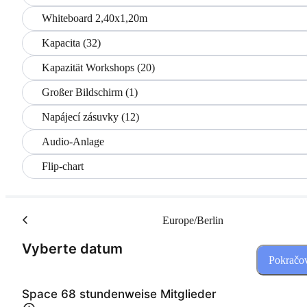
Whiteboard 2,40x1,20m
Kapacita (32)
Kapazität Workshops (20)
Großer Bildschirm (1)
Napájecí zásuvky (12)
Audio-Anlage
Flip-chart
Europe/Berlin
(Krok 1 z 3)
Vyberte datum
Pokračo
Space 68 stundenweise Mitglieder