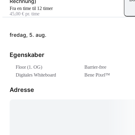
Rechnung)
Fra en time til 12 timer
45,00 € pr. time
fredag, 5. aug.
Egenskaber
Floor (1. OG)
Barrier-free
Digitales Whiteboard
Bene Pixel™
Adresse