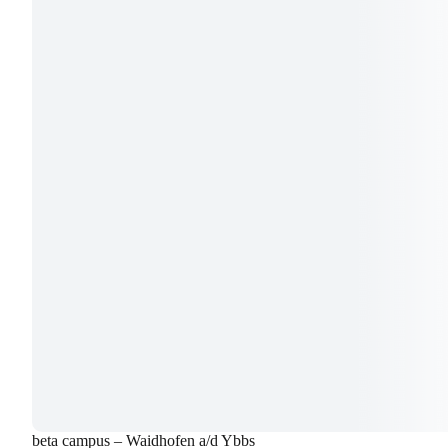
beta campus – Waidhofen a/d Ybbs