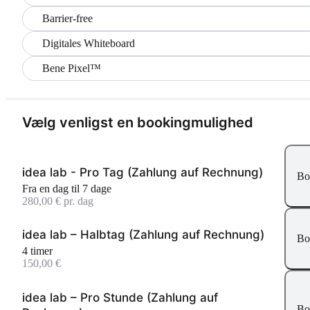
Barrier-free
Digitales Whiteboard
Bene Pixel™
Vælg venligst en bookingmulighed
idea lab - Pro Tag (Zahlung auf Rechnung)
Bo
Fra en dag til 7 dage
280,00 € pr. dag
idea lab – Halbtag (Zahlung auf Rechnung)
Bo
4 timer
150,00 €
idea lab – Pro Stunde (Zahlung auf
Bo