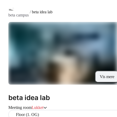
/
beta idea lab
beta campus
Vis mere
beta idea lab
Meeting room
Lukket
Floor (1. OG)