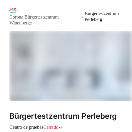
Bürgertestzentrum
/
Corona Bürgertestzentrum
Perleberg
Wittenberge
Bürgertestzentrum Perleberg
Centro de pruebas
Cerrado