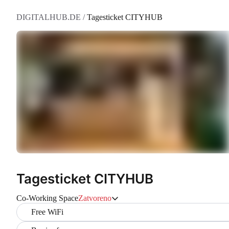
DIGITALHUB.DE
/
Tagesticket CITYHUB
Tagesticket CITYHUB
Co-Working Space
Zatvoreno
Free WiFi