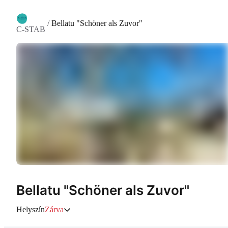
/
Bellatu "Schöner als Zuvor"
C-STAB
Bellatu "Schöner als Zuvor"
Helyszín
Zárva