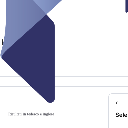
 Horn
Sele
Risultati in tedesco e inglese