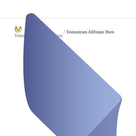
/
Testzentrum Allfinanz Horn
Testzentrum Allfinanz Horn