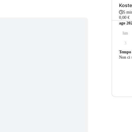
Koste
5 mi
0,00 €
ago 20
lun
3
Tempo
Non ci 