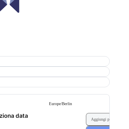
Europe/Berlin
(Passo 1 di 2)
ziona data
Aggiungi prenotazione