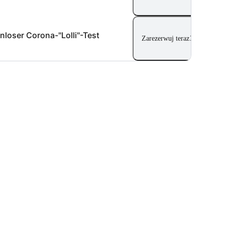
nloser Corona-"Lolli"-Test
Zarezerwuj teraz