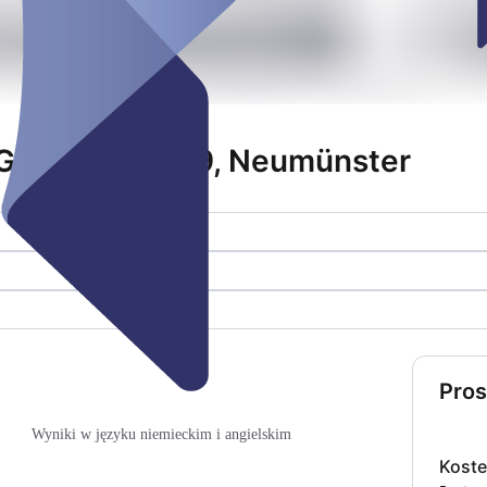
 Großflecken 19, Neumünster
Pros
Wyniki w języku niemieckim i angielskim
Koste