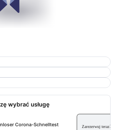
zę wybrać usługę
nloser Corona-Schnelltest
Zarezerwuj teraz