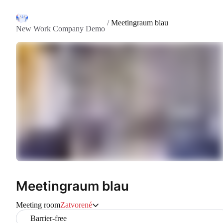
/
Meetingraum blau
New Work Company Demo
Meetingraum blau
Meeting room
Zatvorené
Barrier-free