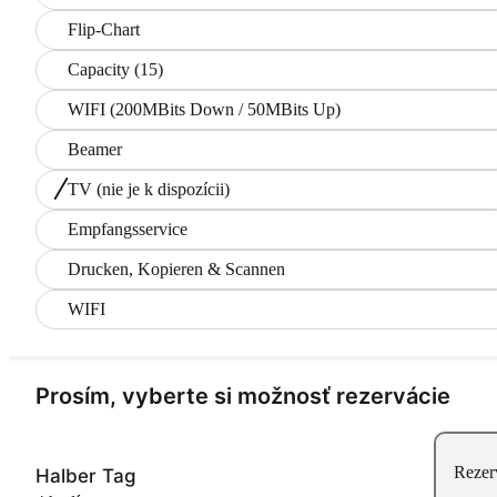
Flip-Chart
Capacity (15)
WIFI (200MBits Down / 50MBits Up)
Beamer
TV
(nie je k dispozícii)
Empfangsservice
Drucken, Kopieren & Scannen
WIFI
Prosím, vyberte si možnosť rezervácie
Rezer
Halber Tag