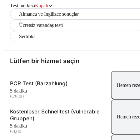
Test merkezi
Kapalı
Almanca ve İngilizce sonuçlar
Ücretsiz vatandaş testi
Sertifika
Lütfen bir hizmet seçin
PCR Test (Barzahlung)
Hemen reze
5 dakika
€79,00
Kostenloser Schnelltest (vulnerable
Hemen reze
Gruppen)
5 dakika
€0,00