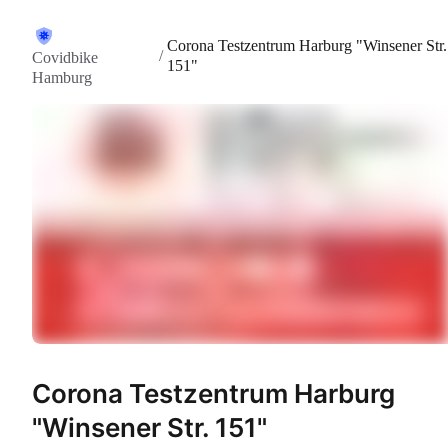
Corona Testzentrum Harburg "Winsener Str.
/
Covidbike
151"
Hamburg
Corona Testzentrum Harburg
"Winsener Str. 151"