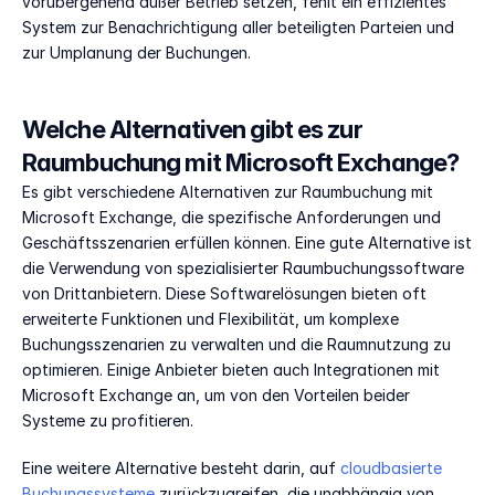
vorübergehend außer Betrieb setzen, fehlt ein effizientes 
System zur Benachrichtigung aller beteiligten Parteien und 
zur Umplanung der Buchungen. 
Welche Alternativen gibt es zur 
Raumbuchung mit Microsoft Exchange?
Es gibt verschiedene Alternativen zur Raumbuchung mit 
Microsoft Exchange, die spezifische Anforderungen und 
Geschäftsszenarien erfüllen können. Eine gute Alternative ist 
die Verwendung von spezialisierter Raumbuchungssoftware 
von Drittanbietern. Diese Softwarelösungen bieten oft 
erweiterte Funktionen und Flexibilität, um komplexe 
Buchungsszenarien zu verwalten und die Raumnutzung zu 
optimieren. Einige Anbieter bieten auch Integrationen mit 
Microsoft Exchange an, um von den Vorteilen beider 
Systeme zu profitieren. 
Eine weitere Alternative besteht darin, auf 
cloudbasierte 
Buchungssysteme
 zurückzugreifen, die unabhängig von 