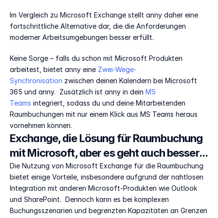
Im Vergleich zu Microsoft Exchange stellt anny daher eine 
fortschrittliche Alternative dar, die die Anforderungen 
moderner Arbeitsumgebungen besser erfüllt. 
Keine Sorge – falls du schon mit Microsoft Produkten 
arbeitest, bietet anny eine 
Zwei-Wege-
Synchronisation 
zwischen deinen Kalendern bei Microsoft 
365 und anny.  Zusätzlich ist anny in dein 
MS 
Teams
 integriert, sodass du und deine Mitarbeitenden 
Raumbuchungen mit nur einem Klick aus MS Teams heraus 
vornehmen können.  
Exchange, die Lösung für Raumbuchung 
mit Microsoft, aber es geht auch besser...
Die Nutzung von Microsoft Exchange für die Raumbuchung 
bietet einige Vorteile, insbesondere aufgrund der nahtlosen 
Integration mit anderen Microsoft-Produkten wie Outlook 
und SharePoint.  Dennoch kann es bei komplexen 
Buchungsszenarien und begrenzten Kapazitäten an Grenzen 