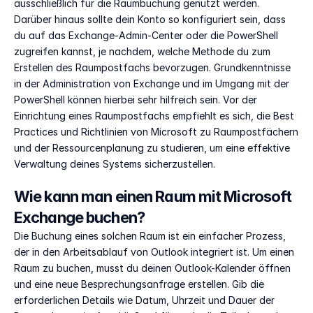
ausschließlich für die Raumbuchung genutzt werden. 
Darüber hinaus sollte dein Konto so konfiguriert sein, dass 
du auf das Exchange-Admin-Center oder die PowerShell 
zugreifen kannst, je nachdem, welche Methode du zum 
Erstellen des Raumpostfachs bevorzugen. Grundkenntnisse 
in der Administration von Exchange und im Umgang mit der 
PowerShell können hierbei sehr hilfreich sein. Vor der 
Einrichtung eines Raumpostfachs empfiehlt es sich, die Best 
Practices und Richtlinien von Microsoft zu Raumpostfächern 
und der Ressourcenplanung zu studieren, um eine effektive 
Verwaltung deines Systems sicherzustellen.
Wie kann man einen Raum mit Microsoft 
Exchange buchen?
Die Buchung eines solchen Raum ist ein einfacher Prozess, 
der in den Arbeitsablauf von Outlook integriert ist. Um einen 
Raum zu buchen, musst du deinen Outlook-Kalender öffnen 
und eine neue Besprechungsanfrage erstellen. Gib die 
erforderlichen Details wie Datum, Uhrzeit und Dauer der 