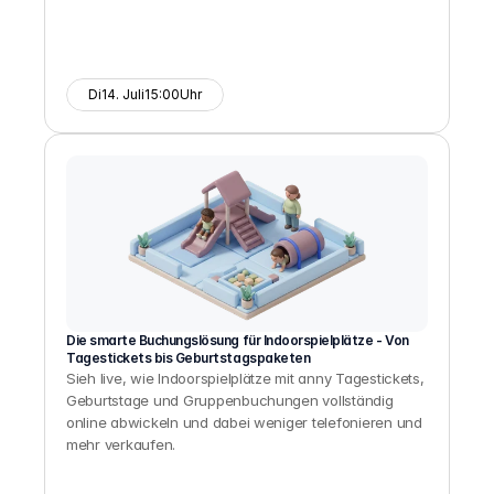
Di
14. Juli
15:00
Uhr
Die smarte Buchungslösung für Indoorspielplätze - Von 
Tagestickets bis Geburtstagspaketen
Sieh live, wie Indoorspielplätze mit anny Tagestickets, 
Geburtstage und Gruppenbuchungen vollständig 
online abwickeln und dabei weniger telefonieren und 
mehr verkaufen.