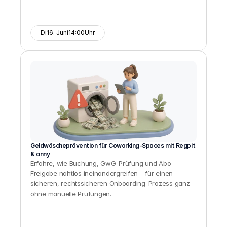
Di
16. Juni
14:00
Uhr
Geldwäscheprävention für Coworking-Spaces mit Regpit 
& anny
Erfahre, wie Buchung, GwG-Prüfung und Abo-
Freigabe nahtlos ineinandergreifen – für einen 
sicheren, rechtssicheren Onboarding-Prozess ganz 
ohne manuelle Prüfungen.