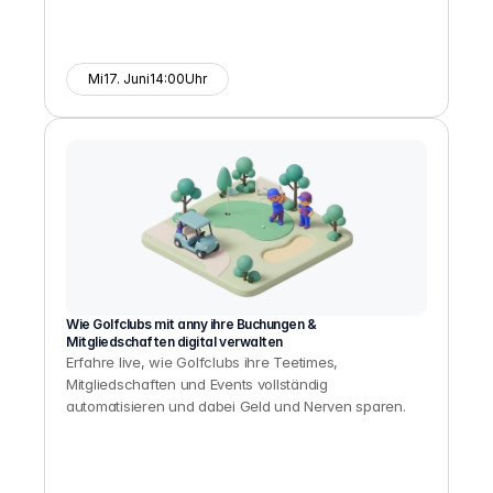
Mi
17. Juni
14:00
Uhr
Wie Golfclubs mit anny ihre Buchungen & 
Mitgliedschaften digital verwalten
Erfahre live, wie Golfclubs ihre Teetimes, 
Mitgliedschaften und Events vollständig 
automatisieren und dabei Geld und Nerven sparen.