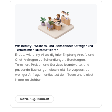
Wie Beauty-, Wellness- und Dienstleister Anfragen und 
Termine mit KI automatisieren
Erlebe, wie anny AI als digitaler Empfang Anrufe und 
Chat-Anfragen zu Behandlungen, Beratungen, 
Terminen, Preisen und Services beantwortet und 
passende Buchungen abschließt. So verpasst du 
weniger Anfragen, entlastest dein Team und bleibst 
immer erreichbar.
Do
20. Aug.
15:00
Uhr