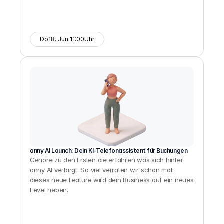
Do
18. Juni
11:00
Uhr
anny AI Launch: Dein KI-Telefonassistent für Buchungen
Gehöre zu den Ersten die erfahren was sich hinter 
anny AI verbirgt. So viel verraten wir schon mal: 
dieses neue Feature wird dein Business auf ein neues 
Level heben.