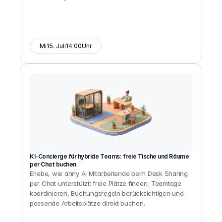
Mi
15. Juli
14:00
Uhr
KI-Concierge für hybride Teams: freie Tische und Räume 
per Chat buchen
Erlebe, wie anny AI Mitarbeitende beim Desk Sharing 
per Chat unterstützt: freie Plätze finden, Teamtage 
koordinieren, Buchungsregeln berücksichtigen und 
passende Arbeitsplätze direkt buchen.