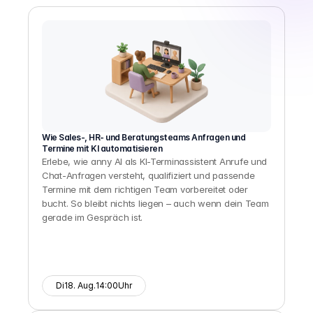
Wie Sales-, HR- und Beratungsteams Anfragen und 
Termine mit KI automatisieren
Erlebe, wie anny AI als KI-Terminassistent Anrufe und 
Chat-Anfragen versteht, qualifiziert und passende 
Termine mit dem richtigen Team vorbereitet oder 
bucht. So bleibt nichts liegen – auch wenn dein Team 
gerade im Gespräch ist.
Di
18. Aug.
14:00
Uhr