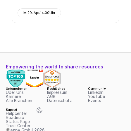
Mi
29. Apr.
14:00
Uhr
Empowering the world to share resources
Unternehmen
Rechtliches
Community
Über Uns
Impressum
LinkedIn
Karriere
AGB
YouTube
Alle Branchen
Datenschutz
Events
Support
Helpcenter
Roadmap
Status Page
Trust Center
anny GmbH
2026