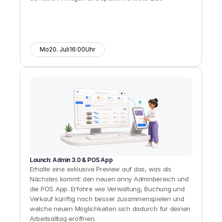
Mo
20. Juli
16:00
Uhr
Launch: Admin 3.0 & POS App
Erhalte eine exklusive Preview auf das, was als 
Nächstes kommt: den neuen anny Adminbereich und 
die POS App. Erfahre wie Verwaltung, Buchung und 
Verkauf künftig noch besser zusammenspielen und 
welche neuen Möglichkeiten sich dadurch für deinen 
Arbeitsalltag eröffnen.