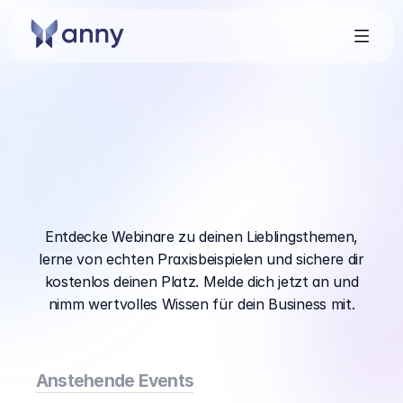
Sichere
dir
wertvolles
Praxiswissen
in
unseren
Webinaren
Entdecke Webinare zu deinen Lieblingsthemen,
lerne von echten Praxisbeispielen und sichere dir
kostenlos deinen Platz. Melde dich jetzt an und
nimm wertvolles Wissen für dein Business mit.
Anstehende Events