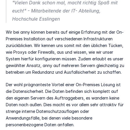
"Vielen Dank schon mal, macht richtig Spaß mit 
euch!" - Mitarbeitende der IT- Abteilung, 
Hochschule Esslingen
Wir bei anny können bereits auf einige Erfahrung mit der On-
Premises Installation auf verschiedenen Infrastrukturen 
zurückblicken. Wir kennen uns somit mit den üblichen Tücken, 
wie Proxys oder Firewalls, aus und wissen, wie wir unser 
System hierfür konfigurieren müssen. Zudem erlaubt es unser 
gewählter Ansatz, anny auf mehreren Servern gleichzeitig zu 
betreiben um Redundanz und Ausfallsicherheit zu schaffen.
Der wohl prägnanteste Vorteil einer On-Premises Lösung ist 
die Datensicherheit. Die Daten befinden sich komplett auf 
den eigenen Servern des Auftraggebers, es wandern keine 
Daten nach außen. Dies macht es vor allem sehr attraktiv für 
strenge interne Datenschutzauflagen oder 
Anwendungsfälle, bei denen viele besondere 
personenbezogene Daten anfallen.