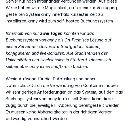
Server nur noch miteinander verbunden werden. Auf diese 
Weise haben wir die Möglichkeit, auf einem zur Verfügung 
gestellten System anny innerhalb kürzester Zeit zu 
installieren. anny wird zum self-hosted Buchungssystem.
Innerhalb von nur 
zwei Tagen
 konnten wir das 
Buchungssystem von anny als On-Premises Lösung auf 
einem Server der Universität Stuttgart installieren, 
konfigurieren und live-schalten. Alle Studierenden der 
Universitäten und Hochschulen in Stuttgart können sich 
seither über anny einen Impftermin buchen.
Wenig Aufwand für die IT-Abteilung und hoher 
DatenschutzDurch die Verwendung von Containern haben 
wir sehr geringe Anforderungen an das System, auf dem das 
Buchungssystem von anny laufen soll. Somit kann dieses 
zügig durch die jeweilige IT-Abteilung bereitgestellt werden. 
Es müssen keine Abhängigkeiten in der richtigen Version 
aufwendig vorinstalliert werden.