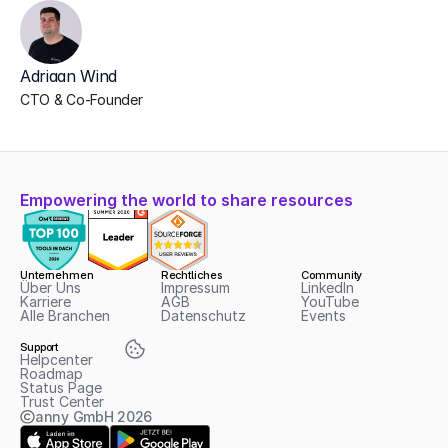
Adriaan Wind
CTO & Co-Founder
Empowering the world to share resources
Unternehmen
Rechtliches
Community
Über Uns
Impressum
LinkedIn
Karriere
AGB
YouTube
Alle Branchen
Datenschutz
Events
Support
Helpcenter
Roadmap
Status Page
Trust Center
anny GmbH
2026