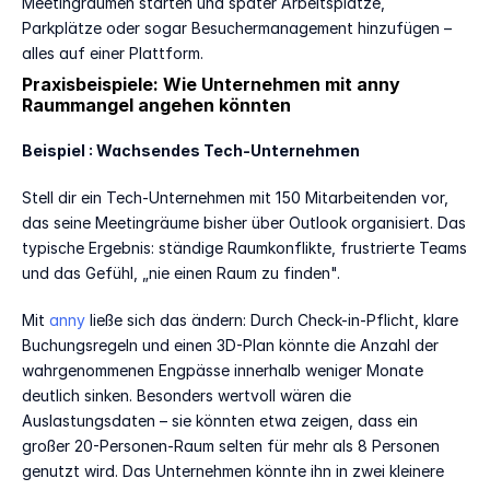
Meetingräumen starten und später Arbeitsplätze, 
Parkplätze oder sogar Besuchermanagement hinzufügen – 
alles auf einer Plattform.
Praxisbeispiele: Wie Unternehmen mit anny 
Raummangel angehen könnten
Beispiel : Wachsendes Tech-Unternehmen
Stell dir ein Tech-Unternehmen mit 150 Mitarbeitenden vor, 
das seine Meetingräume bisher über Outlook organisiert. Das 
typische Ergebnis: ständige Raumkonflikte, frustrierte Teams 
und das Gefühl, „nie einen Raum zu finden".
Mit 
anny
 ließe sich das ändern: Durch Check-in-Pflicht, klare 
Buchungsregeln und einen 3D-Plan könnte die Anzahl der 
wahrgenommenen Engpässe innerhalb weniger Monate 
deutlich sinken. Besonders wertvoll wären die 
Auslastungsdaten – sie könnten etwa zeigen, dass ein 
großer 20-Personen-Raum selten für mehr als 8 Personen 
genutzt wird. Das Unternehmen könnte ihn in zwei kleinere 