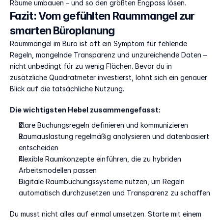
Räume umbauen – und so den größten Engpass lösen.
Fazit: Vom gefühlten Raummangel zur 
smarten Büroplanung
Raummangel im Büro ist oft ein Symptom für fehlende 
Regeln, mangelnde Transparenz und unzureichende Daten – 
nicht unbedingt für zu wenig Flächen. Bevor du in 
zusätzliche Quadratmeter investierst, lohnt sich ein genauer 
Blick auf die tatsächliche Nutzung.
Die wichtigsten Hebel zusammengefasst:
Klare Buchungsregeln definieren und kommunizieren
Raumauslastung regelmäßig analysieren und datenbasiert 
entscheiden
Flexible Raumkonzepte einführen, die zu hybriden 
Arbeitsmodellen passen
Digitale Raumbuchungssysteme nutzen, um Regeln 
automatisch durchzusetzen und Transparenz zu schaffen
Du musst nicht alles auf einmal umsetzen. Starte mit einem 