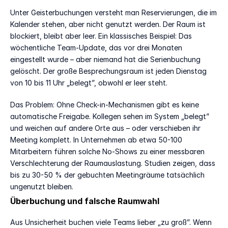
Unter Geisterbuchungen versteht man Reservierungen, die im 
Kalender stehen, aber nicht genutzt werden. Der Raum ist 
blockiert, bleibt aber leer. Ein klassisches Beispiel: Das 
wöchentliche Team-Update, das vor drei Monaten 
eingestellt wurde – aber niemand hat die Serienbuchung 
gelöscht. Der große Besprechungsraum ist jeden Dienstag 
von 10 bis 11 Uhr „belegt”, obwohl er leer steht.
Das Problem: Ohne Check-in-Mechanismen gibt es keine 
automatische Freigabe. Kollegen sehen im System „belegt” 
und weichen auf andere Orte aus – oder verschieben ihr 
Meeting komplett. In Unternehmen ab etwa 50-100 
Mitarbeitern führen solche No-Shows zu einer messbaren 
Verschlechterung der Raumauslastung. Studien zeigen, dass 
bis zu 30-50 % der gebuchten Meetingräume tatsächlich 
ungenutzt bleiben.
Überbuchung und falsche Raumwahl
Aus Unsicherheit buchen viele Teams lieber „zu groß”. Wenn 