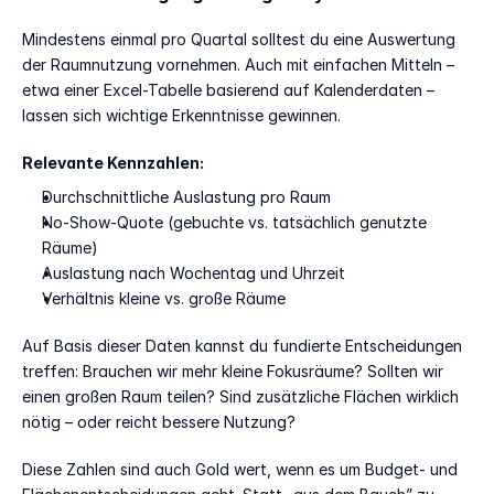
Mindestens einmal pro Quartal solltest du eine Auswertung 
der Raumnutzung vornehmen. Auch mit einfachen Mitteln – 
etwa einer Excel-Tabelle basierend auf Kalenderdaten – 
lassen sich wichtige Erkenntnisse gewinnen.
Relevante Kennzahlen:
Durchschnittliche Auslastung pro Raum
No-Show-Quote (gebuchte vs. tatsächlich genutzte 
Räume)
Auslastung nach Wochentag und Uhrzeit
Verhältnis kleine vs. große Räume
Auf Basis dieser Daten kannst du fundierte Entscheidungen 
treffen: Brauchen wir mehr kleine Fokusräume? Sollten wir 
einen großen Raum teilen? Sind zusätzliche Flächen wirklich 
nötig – oder reicht bessere Nutzung?
Diese Zahlen sind auch Gold wert, wenn es um Budget- und 