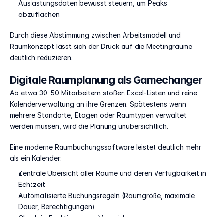
Auslastungsdaten bewusst steuern, um Peaks 
abzuflachen
Durch diese Abstimmung zwischen Arbeitsmodell und 
Raumkonzept lässt sich der Druck auf die Meetingräume 
deutlich reduzieren.
Digitale Raumplanung als Gamechanger
Ab etwa 30-50 Mitarbeitern stoßen Excel-Listen und reine 
Kalenderverwaltung an ihre Grenzen. Spätestens wenn 
mehrere Standorte, Etagen oder Raumtypen verwaltet 
werden müssen, wird die Planung unübersichtlich.
Eine moderne Raumbuchungssoftware leistet deutlich mehr 
als ein Kalender:
Zentrale Übersicht aller Räume und deren Verfügbarkeit in 
Echtzeit
Automatisierte Buchungsregeln (Raumgröße, maximale 
Dauer, Berechtigungen)