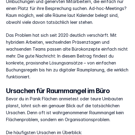
Umbuchungen und genervten Mitarbeitern, die einfach nur 
einen Platz für ihre Besprechung suchen. Ad-hoc-Meetings? 
Kaum möglich, weil alle Räume laut Kalender belegt sind, 
obwohl viele davon tatsächlich leer stehen.
Das Problem hat sich seit 2020 deutlich verschärft. Mit 
hybridem Arbeiten, wechselnden Präsenztagen und 
wachsenden Teams passen alte Bürokonzepte einfach nicht 
mehr. Die gute Nachricht: In diesem Beitrag findest du 
konkrete, praxisnahe Lösungsansätze – von einfachen 
Buchungsregeln bis hin zu digitaler Raumplanung, die wirklich 
funktioniert.
Ursachen für Raummangel im Büro
Bevor du in Panik Flächen anmietest oder teure Umbauten 
planst, lohnt sich ein genauer Blick auf die tatsächlichen 
Ursachen. Denn oft ist wahrgenommener Raummangel kein 
Flächenproblem, sondern ein Organisationsproblem.
Die häufigsten Ursachen im Überblick: