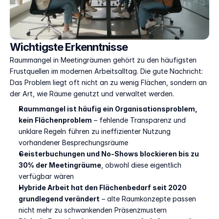
Wichtigste Erkenntnisse
Raummangel in Meetingräumen gehört zu den häufigsten 
Frustquellen im modernen Arbeitsalltag. Die gute Nachricht: 
Das Problem liegt oft nicht an zu wenig Flächen, sondern an 
der Art, wie Räume genutzt und verwaltet werden.
Raummangel ist häufig ein Organisationsproblem, 
kein Flächenproblem
 – fehlende Transparenz und 
unklare Regeln führen zu ineffizienter Nutzung 
vorhandener Besprechungsräume
Geisterbuchungen und No-Shows blockieren bis zu 
30% der Meetingräume
, obwohl diese eigentlich 
verfügbar wären
Hybride Arbeit hat den Flächenbedarf seit 2020 
grundlegend verändert
 – alte Raumkonzepte passen 
nicht mehr zu schwankenden Präsenzmustern