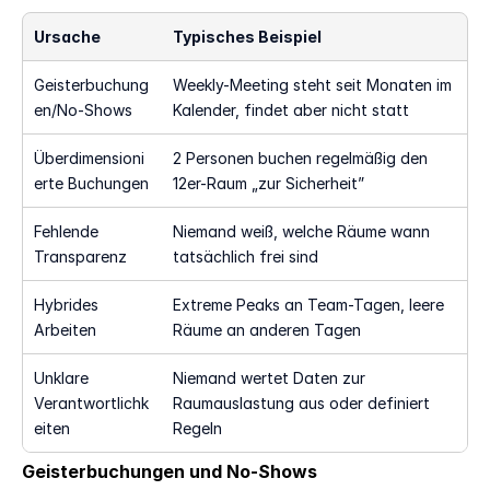
Ursache
Typisches Beispiel
Geisterbuchung
Weekly-Meeting steht seit Monaten im 
en/No-Shows
Kalender, findet aber nicht statt
Überdimensioni
2 Personen buchen regelmäßig den 
erte Buchungen
12er-Raum „zur Sicherheit”
Fehlende 
Niemand weiß, welche Räume wann 
Transparenz
tatsächlich frei sind
Hybrides 
Extreme Peaks an Team-Tagen, leere 
Arbeiten
Räume an anderen Tagen
Unklare 
Niemand wertet Daten zur 
Verantwortlichk
Raumauslastung aus oder definiert 
eiten
Regeln
Geisterbuchungen und No-Shows