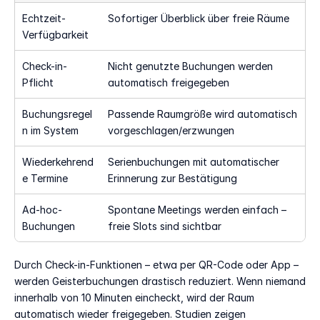
Echtzeit-
Sofortiger Überblick über freie Räume
Verfügbarkeit
Check-in-
Nicht genutzte Buchungen werden 
Pflicht
automatisch freigegeben
Buchungsregel
Passende Raumgröße wird automatisch 
n im System
vorgeschlagen/erzwungen
Wiederkehrend
Serienbuchungen mit automatischer 
e Termine
Erinnerung zur Bestätigung
Ad-hoc-
Spontane Meetings werden einfach – 
Buchungen
freie Slots sind sichtbar
Durch Check-in-Funktionen – etwa per QR-Code oder App – 
werden Geisterbuchungen drastisch reduziert. Wenn niemand 
innerhalb von 10 Minuten eincheckt, wird der Raum 
automatisch wieder freigegeben. Studien zeigen 