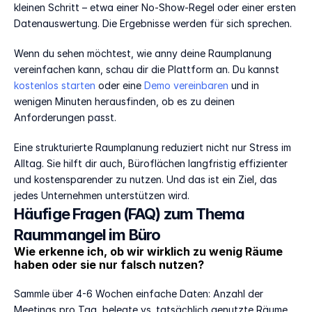
kleinen Schritt – etwa einer No-Show-Regel oder einer ersten 
Datenauswertung. Die Ergebnisse werden für sich sprechen.
Wenn du sehen möchtest, wie anny deine Raumplanung 
vereinfachen kann, schau dir die Plattform an. Du kannst 
kostenlos starten
 oder eine
 Demo vereinbaren 
und in 
wenigen Minuten herausfinden, ob es zu deinen 
Anforderungen passt.
Eine strukturierte Raumplanung reduziert nicht nur Stress im 
Alltag. Sie hilft dir auch, Büroflächen langfristig effizienter 
und kostensparender zu nutzen. Und das ist ein Ziel, das 
jedes Unternehmen unterstützen wird.
Häufige Fragen (FAQ) zum Thema 
Raummangel im Büro
Wie erkenne ich, ob wir wirklich zu wenig Räume 
haben oder sie nur falsch nutzen?
Sammle über 4-6 Wochen einfache Daten: Anzahl der 
Meetings pro Tag, belegte vs. tatsächlich genutzte Räume, 