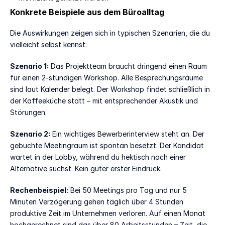
Konkrete Beispiele aus dem Büroalltag
Die Auswirkungen zeigen sich in typischen Szenarien, die du 
vielleicht selbst kennst:
Szenario 1:
 Das Projektteam braucht dringend einen Raum 
für einen 2-stündigen Workshop. Alle Besprechungsräume 
sind laut Kalender belegt. Der Workshop findet schließlich in 
der Kaffeeküche statt – mit entsprechender Akustik und 
Störungen.
Szenario 2:
 Ein wichtiges Bewerberinterview steht an. Der 
gebuchte Meetingraum ist spontan besetzt. Der Kandidat 
wartet in der Lobby, während du hektisch nach einer 
Alternative suchst. Kein guter erster Eindruck.
Rechenbeispiel:
 Bei 50 Meetings pro Tag und nur 5 
Minuten Verzögerung gehen täglich über 4 Stunden 
produktive Zeit im Unternehmen verloren. Auf einen Monat 
hochgerechnet sind das über 80 Arbeitsstunden – Zeit, die 