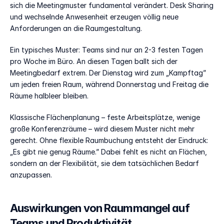
sich die Meetingmuster fundamental verändert. Desk Sharing 
und wechselnde Anwesenheit erzeugen völlig neue 
Anforderungen an die Raumgestaltung.
Ein typisches Muster: Teams sind nur an 2-3 festen Tagen 
pro Woche im Büro. An diesen Tagen ballt sich der 
Meetingbedarf extrem. Der Dienstag wird zum „Kampftag” 
um jeden freien Raum, während Donnerstag und Freitag die 
Räume halbleer bleiben.
Klassische Flächenplanung – feste Arbeitsplätze, wenige 
große Konferenzräume – wird diesem Muster nicht mehr 
gerecht. Ohne flexible Raumbuchung entsteht der Eindruck: 
„Es gibt nie genug Räume.” Dabei fehlt es nicht an Flächen, 
sondern an der Flexibilität, sie dem tatsächlichen Bedarf 
anzupassen.
Auswirkungen von Raummangel auf 
Teams und Produktivität