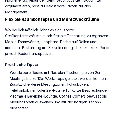
Flächenentscheidungen geht. Statt „aus dem Bauch” zu 
argumentieren, hast du belastbare Fakten für das 
Management.
Flexible Raumkonzepte und Mehrzweckräume
Wo baulich möglich, lohnt es sich, starre 
Großkonferenzräume durch flexible Einrichtung zu ergänzen. 
Mobile Trennwände, klappbare Tische auf Rollen und 
modulare Bestuhlung mit Sesseln ermöglichen es, einen Raum 
je nach Bedarf anzupassen.
Praktische Tipps:
Wandelbare Räume mit flexiblen Tischen, die von 2er-
Meetings bis zu 12er-Workshops genutzt werden können
Zusätzliche kleine Meetingzonen: Fokusboxen, 
Telefonkabinen oder 2er-Räume für kurze Besprechungen
Informelle Bereiche (Lounge, Coffee Corner) bewusst als 
Meetingzonen ausweisen und mit der nötigen Technik 
ausstatten