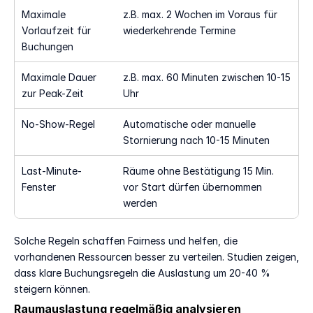
Maximale 
z.B. max. 2 Wochen im Voraus für 
Vorlaufzeit für 
wiederkehrende Termine
Buchungen
Maximale Dauer 
z.B. max. 60 Minuten zwischen 10-15 
zur Peak-Zeit
Uhr
No-Show-Regel
Automatische oder manuelle 
Stornierung nach 10-15 Minuten
Last-Minute-
Räume ohne Bestätigung 15 Min. 
Fenster
vor Start dürfen übernommen 
werden
Solche Regeln schaffen Fairness und helfen, die 
vorhandenen Ressourcen besser zu verteilen. Studien zeigen, 
dass klare Buchungsregeln die Auslastung um 20-40 % 
steigern können.
Raumauslastung regelmäßig analysieren