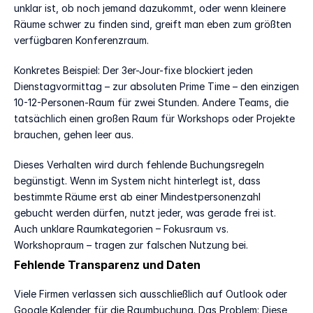
unklar ist, ob noch jemand dazukommt, oder wenn kleinere 
Räume schwer zu finden sind, greift man eben zum größten 
verfügbaren Konferenzraum.
Konkretes Beispiel: Der 3er-Jour-fixe blockiert jeden 
Dienstagvormittag – zur absoluten Prime Time – den einzigen 
10-12-Personen-Raum für zwei Stunden. Andere Teams, die 
tatsächlich einen großen Raum für Workshops oder Projekte 
brauchen, gehen leer aus.
Dieses Verhalten wird durch fehlende Buchungsregeln 
begünstigt. Wenn im System nicht hinterlegt ist, dass 
bestimmte Räume erst ab einer Mindestpersonenzahl 
gebucht werden dürfen, nutzt jeder, was gerade frei ist. 
Auch unklare Raumkategorien – Fokusraum vs. 
Workshopraum – tragen zur falschen Nutzung bei.
Fehlende Transparenz und Daten
Viele Firmen verlassen sich ausschließlich auf Outlook oder 
Google Kalender für die Raumbuchung. Das Problem: Diese 