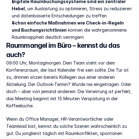
Digitale Raumbuchungssysteme sind ein zentraler 
Hebel
, um Auslastung zu optimieren, Stress zu reduzieren 
und datenbasierte Entscheidungen zu treffen
Schon einfache Maßnahmen wie Check-in-Regeln 
und Buchungsrichtlinien
 können die wahrgenommene 
Raumknappheit deutlich verringern
Raummangel im Büro – kennst du das 
auch?
09:00 Uhr, Montagmorgen. Dein Team steht vor dem 
Konferenzraum, der laut Kalender frei sein sollte. Die Tür ist 
zu, drinnen sitzen bereits Kollegen aus einer anderen 
Abteilung. Der Outlook-Termin? Wurde nie eingetragen. Oder 
doch – aber von jemand anderem. Die Verwirrung ist perfekt, 
das Meeting beginnt mit 15 Minuten Verspätung in der 
Kaffeeküche.
Wenn du Office Manager, HR-Verantwortlicher oder 
Teamlead bist, kennst du solche Szenen wahrscheinlich zu 
gut. Du jonglierst täglich mit Raumkonflikten, spontanen 