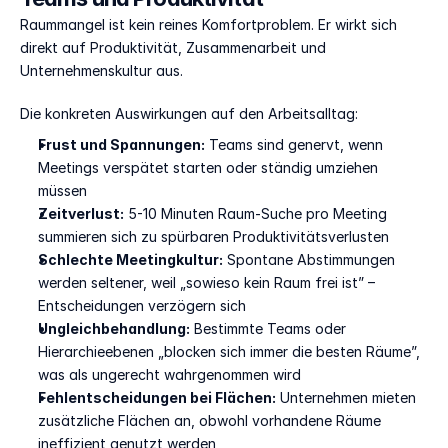
Raummangel ist kein reines Komfortproblem. Er wirkt sich 
direkt auf Produktivität, Zusammenarbeit und 
Unternehmenskultur aus.
Die konkreten Auswirkungen auf den Arbeitsalltag:
Frust und Spannungen:
 Teams sind genervt, wenn 
Meetings verspätet starten oder ständig umziehen 
müssen
Zeitverlust:
 5-10 Minuten Raum-Suche pro Meeting 
summieren sich zu spürbaren Produktivitätsverlusten
Schlechte Meetingkultur:
 Spontane Abstimmungen 
werden seltener, weil „sowieso kein Raum frei ist” – 
Entscheidungen verzögern sich
Ungleichbehandlung:
 Bestimmte Teams oder 
Hierarchieebenen „blocken sich immer die besten Räume”, 
was als ungerecht wahrgenommen wird
Fehlentscheidungen bei Flächen:
 Unternehmen mieten 
zusätzliche Flächen an, obwohl vorhandene Räume 
ineffizient genutzt werden