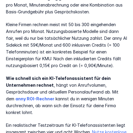
pro Monat, Minutenabrechnung oder eine Kombination aus 
Basis-Grundgebühr plus Gesprächskosten.
Kleine Firmen rechnen meist mit 50 bis 300 eingehenden 
Anrufen pro Monat. Nutzungsbasierte Modelle sind dann 
fair, weil du nur bei tatsächlicher Nutzung zahlst. Der anny AI 
Sidekick mit 59€/Monat und 600 inklusiven Credits (= 100 
Telefonminuten) ist ein konkretes Beispiel für einen 
Einsteigerplan für KMU: Nach den inkludierten Credits fällt 
nutzungsbasiert 0,15€ pro Credit an (= 0,90€/Minute).
Wie schnell sich ein KI-Telefonassistent für dein 
Unternehmen rechnet
, hängt von Anrufvolumen, 
Gesprächsdauer und aktuellem Personalaufwand ab. Mit 
dem 
anny ROI-Rechner
 kannst du in wenigen Minuten 
durchrechnen, ab wann sich der Einsatz für deine Firma 
konkret lohnt.
Ein realistischer Testzeitraum für KI-Telefonassistenten liegt 
insgesamt zwischen vier und acht Wochen. 
Nutze kostenlose 