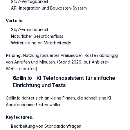
24/7-Verfügbarkeit
API-Integration und Baukasten-System
Vorteile:
24/7-Erreichbarkeit
Natürlicher Gesprächsfluss
Weiterleitung an Mitarbeitende
Pricing:
 Nutzungsbasiertes Preismodell, Kosten abhängig 
von Anrufen und Minuten. (Stand 2026, auf Anbieter-
Website prüfen)
Callin.io – KI-Telefonassistent für einfache 
Einrichtung und Tests
Callin.io richtet sich an kleine Firmen, die schnell eine KI-
Anrufannahme testen wollen.
Keyfeatures:
Bearbeitung von Standardanfragen