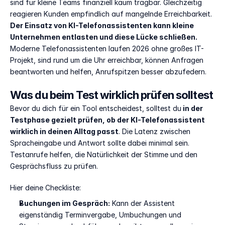
sind für kleine Teams finanziell kaum tragbar. Gleichzeitig 
reagieren Kunden empfindlich auf mangelnde Erreichbarkeit. 
Der Einsatz von KI-Telefonassistenten kann kleine 
Unternehmen entlasten und diese Lücke schließen. 
Moderne Telefonassistenten laufen 2026 ohne großes IT-
Projekt, sind rund um die Uhr erreichbar, können Anfragen 
beantworten und helfen, Anrufspitzen besser abzufedern.
Was du beim Test wirklich prüfen solltest
Bevor du dich für ein Tool entscheidest, solltest du
 in der 
Testphase gezielt prüfen, ob der KI-Telefonassistent 
wirklich in deinen Alltag passt
. Die Latenz zwischen 
Spracheingabe und Antwort sollte dabei minimal sein. 
Testanrufe helfen, die Natürlichkeit der Stimme und den 
Gesprächsfluss zu prüfen. 
Hier deine Checkliste:
Buchungen im Gespräch:
 Kann der Assistent 
eigenständig Terminvergabe, Umbuchungen und 