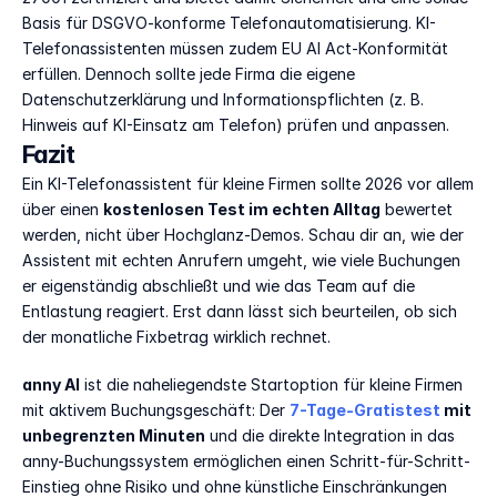
Basis für DSGVO-konforme Telefonautomatisierung. KI-
Telefonassistenten müssen zudem EU AI Act-Konformität 
erfüllen. Dennoch sollte jede Firma die eigene 
Datenschutzerklärung und Informationspflichten (z. B. 
Hinweis auf KI-Einsatz am Telefon) prüfen und anpassen.
Fazit
Ein KI-Telefonassistent für kleine Firmen sollte 2026 vor allem 
über einen 
kostenlosen Test im echten Alltag
 bewertet 
werden, nicht über Hochglanz-Demos. Schau dir an, wie der 
Assistent mit echten Anrufern umgeht, wie viele Buchungen 
er eigenständig abschließt und wie das Team auf die 
Entlastung reagiert. Erst dann lässt sich beurteilen, ob sich 
der monatliche Fixbetrag wirklich rechnet.
anny AI
 ist die naheliegendste Startoption für kleine Firmen 
mit aktivem Buchungsgeschäft: Der 
7-Tage-Gratistest
 mit 
unbegrenzten Minuten
 und die direkte Integration in das 
anny-Buchungssystem ermöglichen einen Schritt-für-Schritt-
Einstieg ohne Risiko und ohne künstliche Einschränkungen 