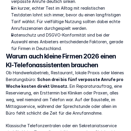
verpasste Anrufe deutlich sinken.
Ein kurzer, echter Test im Alltag mit realistischen 
Testdaten lohnt sich immer, bevor du einen langfristigen 
Tarif wählst. Für vielfältige Nutzung sollten dabei echte 
Anrufsszenarien durchgespielt werden.
Datenschutz und DSGVO-Konformität sind bei der 
Auswahl eines Anbieters entscheidende Faktoren, gerade 
für Firmen in Deutschland.
Warum auch kleine Firmen 2026 einen 
KI-Telefonassistenten brauchen
Ob Handwerksbetrieb, Restaurant, lokale Praxis oder kleines 
Beratungsbüro: 
Schon drei bis fünf verpasste Anrufe pro 
Woche kosten direkt Umsatz.
 Ein Reparaturauftrag, eine 
Reservierung, ein Ersttermin bei Kliniken oder Praxen, alles 
weg, weil niemand am Telefon war. Auf der Baustelle, im 
Mittagsservice, während der Sprechstunde oder allein im 
Büro fehlt schlicht die Zeit für die Anrufannahme.
Klassische Telefonzentralen oder ein Sekretariatsservice 