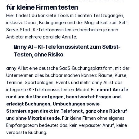
für kleine Firmen testen
Hier findest du konkrete Tools mit echten Testzugängen, 
inklusive Dauer, Bedingungen und der Möglichkeit zum Self-
Serve-Start. KI-Telefonassistenten bearbeiten je nach 
Anbieter mehrere parallele Anrufe.
anny AI – KI-Telefonassistent zum Selbst-
Testen, ohne Risiko
anny AI ist eine deutsche SaaS-Buchungsplattform, mit der 
Unternehmen alles buchbar machen können: Räume, Kurse, 
Termine, Sportanlagen, Events und mehr. anny AI ist das 
integrierte KI-Telefonassistenten-Modul. Es 
nimmt Anrufe 
rund um die Uhr entgegen, beantwortet Fragen und 
erledigt Buchungen, Umbuchungen sowie 
Stornierungen direkt im Telefonat, ganz ohne Rückruf 
und ohne Mitarbeitende. 
Für kleine Firmen ohne eigenes 
Empfangsteam bedeutet das: kein verpasster Anruf, keine 
verpasste Buchung.