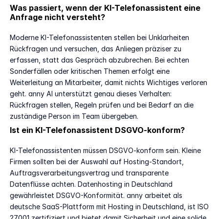
Was passiert, wenn der KI-Telefonassistent eine 
Anfrage nicht versteht?
Moderne KI-Telefonassistenten stellen bei Unklarheiten 
Rückfragen und versuchen, das Anliegen präziser zu 
erfassen, statt das Gespräch abzubrechen. Bei echten 
Sonderfällen oder kritischen Themen erfolgt eine 
Weiterleitung an Mitarbeiter, damit nichts Wichtiges verloren 
geht. anny AI unterstützt genau dieses Verhalten: 
Rückfragen stellen, Regeln prüfen und bei Bedarf an die 
zuständige Person im Team übergeben.
Ist ein KI-Telefonassistent DSGVO-konform?
KI-Telefonassistenten müssen DSGVO-konform sein. Kleine 
Firmen sollten bei der Auswahl auf Hosting-Standort, 
Auftragsverarbeitungsvertrag und transparente 
Datenflüsse achten. Datenhosting in Deutschland 
gewährleistet DSGVO-Konformität. anny arbeitet als 
deutsche SaaS-Plattform mit Hosting in Deutschland, ist ISO 
27001 zertifiziert und bietet damit Sicherheit und eine solide 