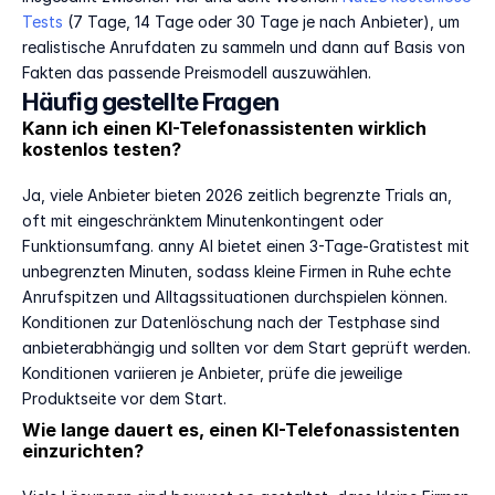
Tests
 (7 Tage, 14 Tage oder 30 Tage je nach Anbieter), um 
realistische Anrufdaten zu sammeln und dann auf Basis von 
Fakten das passende Preismodell auszuwählen.
Häufig gestellte Fragen
Kann ich einen KI-Telefonassistenten wirklich 
kostenlos testen?
Ja, viele Anbieter bieten 2026 zeitlich begrenzte Trials an, 
oft mit eingeschränktem Minutenkontingent oder 
Funktionsumfang. anny AI bietet einen 3-Tage-Gratistest mit 
unbegrenzten Minuten, sodass kleine Firmen in Ruhe echte 
Anrufspitzen und Alltagssituationen durchspielen können. 
Konditionen zur Datenlöschung nach der Testphase sind 
anbieterabhängig und sollten vor dem Start geprüft werden. 
Konditionen variieren je Anbieter, prüfe die jeweilige 
Produktseite vor dem Start.
Wie lange dauert es, einen KI-Telefonassistenten 
einzurichten?