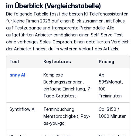
im Überblick (Vergleichstabelle)
Die folgende Tabelle fasst die besten KI-Telefonassistenten 
für kleine Firmen 2026 auf einen Blick zusammen, mit Fokus 
auf Testzugänge und transparente Preismodelle. Alle 
aufgeführten Anbieter ermöglichen einen Self-Serve-Test 
ohne vorheriges Sales-Gespräch. Einen detaillierten Vergleich 
der Anbieter findest du im weiteren Verlauf des Artikels.
Tool
Keyfeatures
Pricing
anny AI
Komplexe 
Ab 
Buchungsszenarien, 
59€/Monat, 
einfache Einrichtung, 7-
100 
Tage-Gratistest
Freiminuten
Synthflow AI
Terminbuchung, 
Ca. $150 / 
Mehrsprachigkeit, Pay-
1.000 Minuten
as-you-go