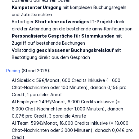
basierend auf echten Daten
Kompetenter Umgang
 mit komplexen Buchungsregeln 
und Zutrittsrechten
Sofortiger 
Start ohne aufwendiges IT-Projekt
 dank 
direkter Anbindung an die bestehende anny-Konfiguration
Personalisierte Gespräche für Stammkunden
 mit 
Zugriff auf bestehende Buchungen
Vollständig 
geschlossener Buchungskreislauf 
mit 
Bestätigung direkt aus dem Gespräch
Pricing
 (Stand 2026):
AI Sidekick: 59€/Monat, 600 Credits inklusive (= 600 
Chat-Nachrichten oder 100 Minuten), danach 0,15€ pro 
Credit, 1 paralleler Anruf
AI Employee: 249€/Monat, 6.000 Credits inklusive (= 
6.000 Chat-Nachrichten oder 1.000 Minuten), danach 
0,07€ pro Credit, 3 parallele Anrufe
AI Team: 599€/Monat, 18.000 Credits inklusive (= 18.000 
Chat-Nachrichten oder 3.000 Minuten), danach 0,04€ pro 
Credit