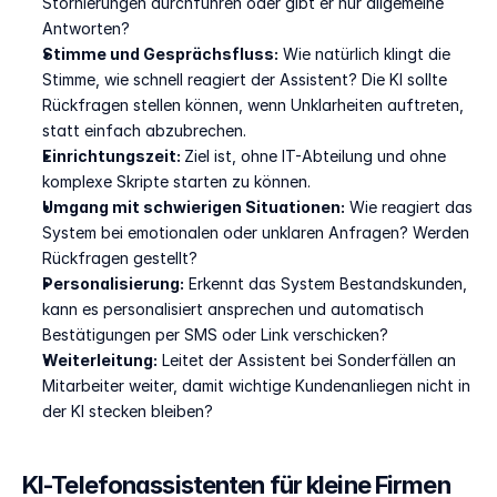
Stornierungen durchführen oder gibt er nur allgemeine 
Antworten?
Stimme und Gesprächsfluss:
 Wie natürlich klingt die 
Stimme, wie schnell reagiert der Assistent? Die KI sollte 
Rückfragen stellen können, wenn Unklarheiten auftreten, 
statt einfach abzubrechen.
Einrichtungszeit: 
Ziel ist, ohne IT-Abteilung und ohne 
komplexe Skripte starten zu können.
Umgang mit schwierigen Situationen:
 Wie reagiert das 
System bei emotionalen oder unklaren Anfragen? Werden 
Rückfragen gestellt?
Personalisierung:
 Erkennt das System Bestandskunden, 
kann es personalisiert ansprechen und automatisch 
Bestätigungen per SMS oder Link verschicken?
Weiterleitung:
 Leitet der Assistent bei Sonderfällen an 
Mitarbeiter weiter, damit wichtige Kundenanliegen nicht in 
der KI stecken bleiben?
KI-Telefonassistenten für kleine Firmen 