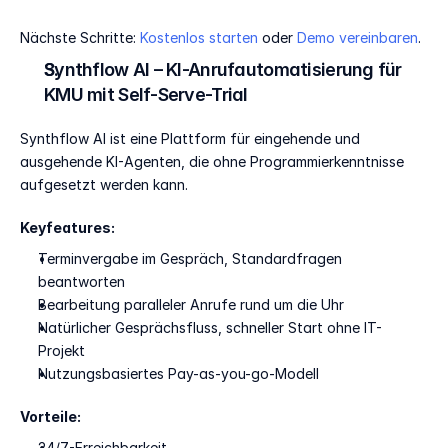
Nächste Schritte: 
Kostenlos starten
 oder 
Demo vereinbaren
. 
Synthflow AI – KI-Anrufautomatisierung für 
KMU mit Self-Serve-Trial
Synthflow AI ist eine Plattform für eingehende und 
ausgehende KI-Agenten, die ohne Programmierkenntnisse 
aufgesetzt werden kann. 
Keyfeatures:
Terminvergabe im Gespräch, Standardfragen 
beantworten
Bearbeitung paralleler Anrufe rund um die Uhr
Natürlicher Gesprächsfluss, schneller Start ohne IT-
Projekt
Nutzungsbasiertes Pay-as-you-go-Modell
Vorteile:
24/7-Erreichbarkeit