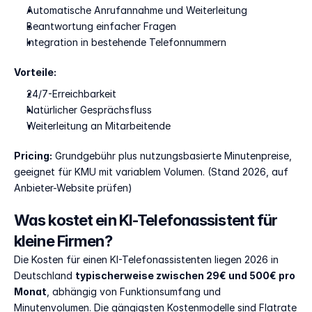
Automatische Anrufannahme und Weiterleitung
Beantwortung einfacher Fragen
Integration in bestehende Telefonnummern
Vorteile:
24/7-Erreichbarkeit
Natürlicher Gesprächsfluss
Weiterleitung an Mitarbeitende
Pricing:
 Grundgebühr plus nutzungsbasierte Minutenpreise, 
geeignet für KMU mit variablem Volumen. (Stand 2026, auf 
Anbieter-Website prüfen)
Was kostet ein KI-Telefonassistent für 
kleine Firmen?
Die Kosten für einen KI-Telefonassistenten liegen 2026 in 
Deutschland 
typischerweise zwischen 29€ und 500€ pro 
Monat
, abhängig von Funktionsumfang und 
Minutenvolumen. Die gängigsten Kostenmodelle sind Flatrate 