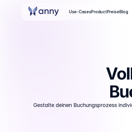
Use-Cases
Product
Preise
Blog
Vol
Bu
Gestalte deinen Buchungsprozess indivi