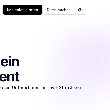
Select Language
Kostenlos starten
Demo buchen
ein 
ent
 dein Unternehmen mit Live-Statistiken.