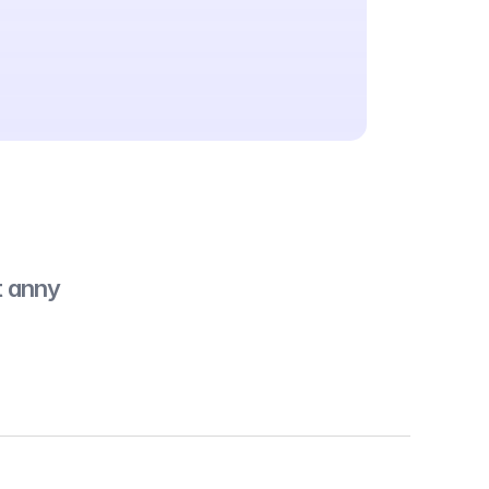
t anny