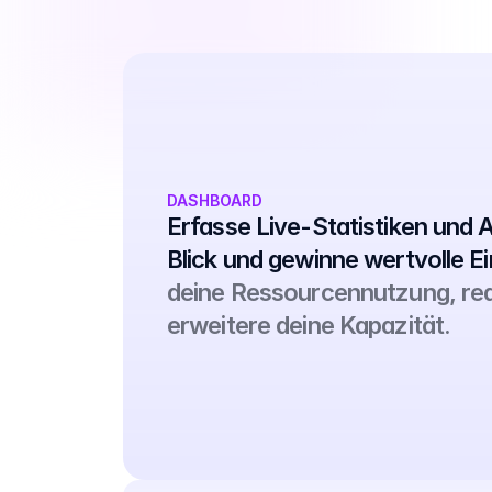
DASHBOARD
Erfasse Live-Statistiken und 
Blick 
und gewinne wertvolle Ein
deine Ressourcennutzung, red
erweitere deine Kapazität.